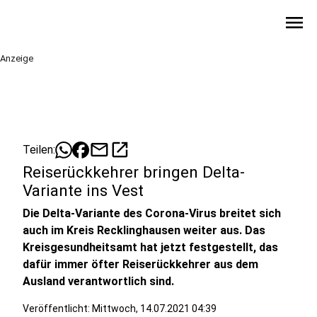
menu
Anzeige
mail
open_in_new
Teilen:
Reiserückkehrer bringen Delta-
Variante ins Vest
Die Delta-Variante des Corona-Virus breitet sich
auch im Kreis Recklinghausen weiter aus. Das
Kreisgesundheitsamt hat jetzt festgestellt, das
dafür immer öfter Reiserückkehrer aus dem
Ausland verantwortlich sind.
Veröffentlicht:
Mittwoch, 14.07.2021 04:39