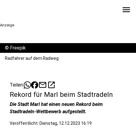
menu
Anzeige
©
Freepik
Radfahrer auf dem Radweg.
mail
open_in_new
Teilen:
Rekord für Marl beim Stadtradeln
Die Stadt Marl hat einen neuen Rekord beim
Stadtradeln-Wettbewerb aufgestellt.
Veröffentlicht:
Dienstag, 12.12.2023 16:19