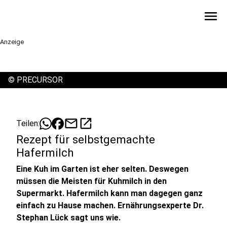
menu
Anzeige
©
PRECURSOR
mail
open_in_new
Teilen:
Rezept für selbstgemachte
Hafermilch
Eine Kuh im Garten ist eher selten. Deswegen
müssen die Meisten für Kuhmilch in den
Supermarkt. Hafermilch kann man dagegen ganz
einfach zu Hause machen. Ernährungsexperte Dr.
Stephan Lück sagt uns wie.