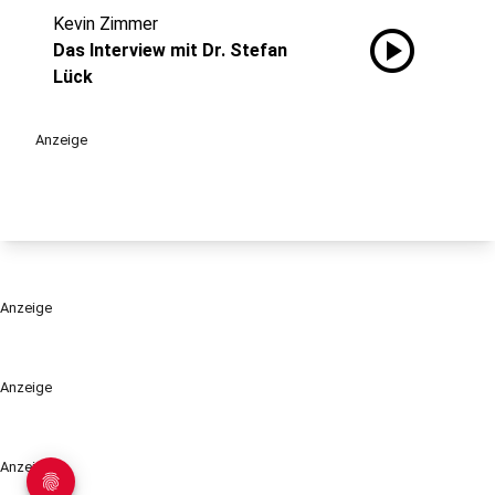
Kevin Zimmer
play_circle
Das Interview mit Dr. Stefan
Lück
Anzeige
Anzeige
Anzeige
Anzeige