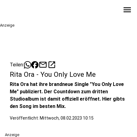
menu
Anzeige
mail
open_in_new
Teilen:
Rita Ora - You Only Love Me
Rita Ora hat ihre brandneue Single "You Only Love
Me" publiziert. Der Countdown zum dritten
Studioalbum ist damit offiziell eröffnet. Hier gibts
den Song im besten Mix.
Veröffentlicht:
Mittwoch, 08.02.2023 10:15
Anzeige