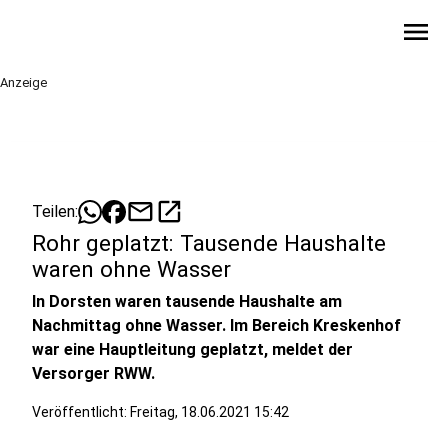
menu
Anzeige
mail
open_in_new
Teilen:
Rohr geplatzt: Tausende Haushalte
waren ohne Wasser
In Dorsten waren tausende Haushalte am
Nachmittag ohne Wasser. Im Bereich Kreskenhof
war eine Hauptleitung geplatzt, meldet der
Versorger RWW.
Veröffentlicht:
Freitag, 18.06.2021 15:42