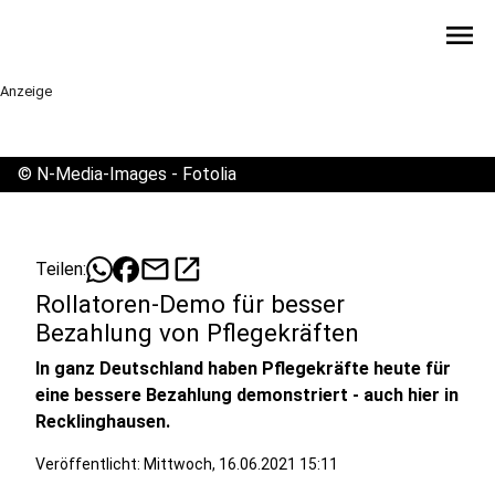
menu
Anzeige
©
N-Media-Images - Fotolia
mail
open_in_new
Teilen:
Rollatoren-Demo für besser
Bezahlung von Pflegekräften
In ganz Deutschland haben Pflegekräfte heute für
eine bessere Bezahlung demonstriert - auch hier in
Recklinghausen.
Veröffentlicht:
Mittwoch, 16.06.2021 15:11