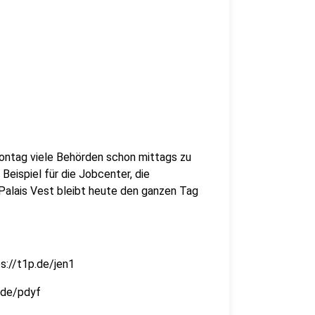
ontag viele Behörden schon mittags zu
eispiel für die Jobcenter, die
Palais Vest bleibt heute den ganzen Tag
s://t1p.de/jen1
.de/pdyf