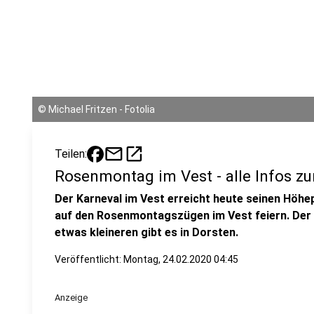
©
Michael Fritzen - Fotolia
mail
open_in_new
Teilen:
Rosenmontag im Vest - alle Infos z
Der Karneval im Vest erreicht heute seinen Hö
auf den Rosenmontagszügen im Vest feiern. Der g
etwas kleineren gibt es in Dorsten.
Veröffentlicht:
Montag, 24.02.2020 04:45
Anzeige