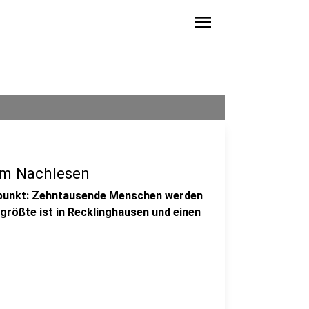
menu
um Nachlesen
hepunkt: Zehntausende Menschen werden
rößte ist in Recklinghausen und einen