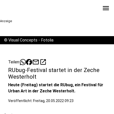
menu
Anzeige
©
Visual Concepts - Fotolia
mail
open_in_new
Teilen:
RUbug-Festival startet in der Zeche
Westerholt
Heute (Freitag) startet die RUbug, ein Festival für
Urban Art in der Zeche Westerholt.
Veröffentlicht:
Freitag, 20.05.2022 09:23