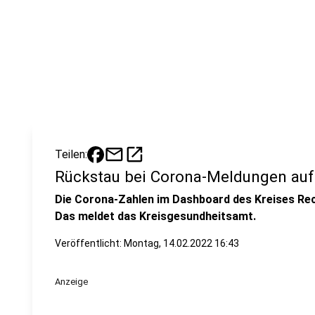
mail
open_in_new
Teilen:
Rückstau bei Corona-Meldungen auf
Die Corona-Zahlen im Dashboard des Kreises Rec
Das meldet das Kreisgesundheitsamt.
Veröffentlicht:
Montag, 14.02.2022 16:43
Anzeige