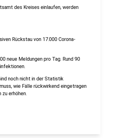
itsamt des Kreises einlaufen, werden
ssiven Rückstau von 17.000 Corona-
.500 neue Meldungen pro Tag. Rund 90
nfektionen.
sind noch nicht in der Statistik
 muss, wie Fälle rückwirkend eingetragen
h zu erhöhen.