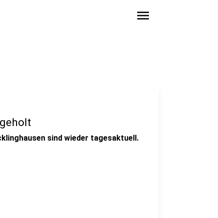
menu
geholt
klinghausen sind wieder tagesaktuell.