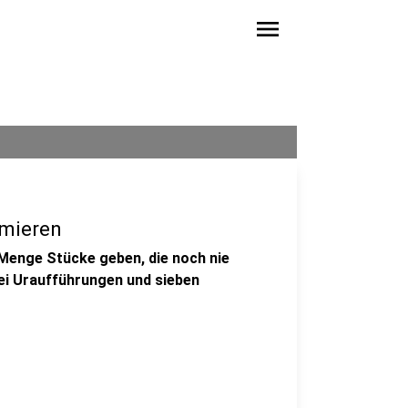
menu
emieren
 Menge Stücke geben, die noch nie
ei Uraufführungen und sieben