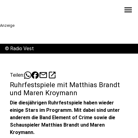
menu
Anzeige
©
Radio Vest
mail
open_in_new
Teilen:
Ruhrfestspiele mit Matthias Brandt
und Maren Kroymann
Die diesjährigen Ruhrfestspiele haben wieder
einige Stars im Programm. Mit dabei sind unter
anderem die Band Element of Crime sowie die
Schauspieler Matthias Brandt und Maren
Kroymann.