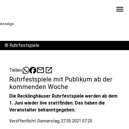
menu
Anzeige
©
Ruhrfestspiele
mail
open_in_new
Teilen:
Ruhrfestspiele mit Publikum ab der
kommenden Woche
Die Recklinghäuser Ruhrfestspiele werden ab dem
1. Juni wieder live stattfinden. Das haben die
Veranstalter bekanntgegeben.
Veröffentlicht:
Donnerstag, 27.05.2021 07:25