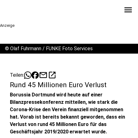
menu
Anzeige
©
Olaf Fuhrmann / FUNKE Foto Services
mail
open_in_new
Teilen:
Rund 45 Millionen Euro Verlust
Borussia Dortmund wird heute auf einer
Bilanzpressekonferenz mitteilen, wie stark die
Corona-Krise den Verein finanziell mitgenommen
hat. Vorab ist bereits bekannt geworden, dass ein
Verlust von rund 45 Millionen Euro für das
Geschäftsjahr 2019/2020 erwartet wurde.