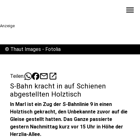
menu
Anzeige
©
Thaut Images - Fotolia
mail
open_in_new
Teilen:
S-Bahn kracht in auf Schienen
abgestellten Holztisch
In Marl ist ein Zug der S-Bahnlinie 9 in einen
Holztisch gekracht, den Unbekannte zuvor auf die
Gleise gestellt hatten. Das Ganze passierte
gestern Nachmittag kurz vor 15 Uhr in Höhe der
Herzlia-Allee.