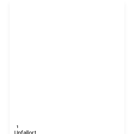
1
Unfallort