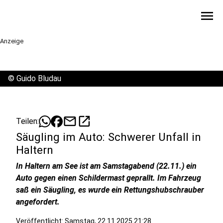
menu
Anzeige
©
Guido Bludau
mail
open_in_new
Teilen:
Säugling im Auto: Schwerer Unfall in
Haltern
In Haltern am See ist am Samstagabend (22.11.) ein
Auto gegen einen Schildermast geprallt. Im Fahrzeug
saß ein Säugling, es wurde ein Rettungshubschrauber
angefordert.
Veröffentlicht:
Samstag, 22.11.2025 21:28