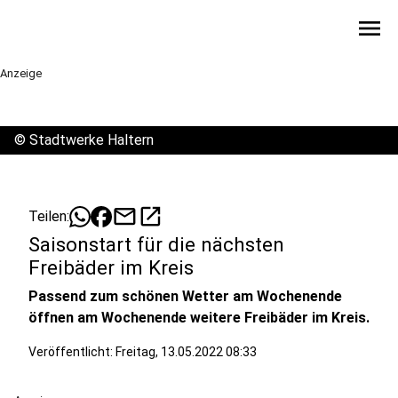
menu
Anzeige
©
Stadtwerke Haltern
mail
open_in_new
Teilen:
Saisonstart für die nächsten
Freibäder im Kreis
Passend zum schönen Wetter am Wochenende
öffnen am Wochenende weitere Freibäder im Kreis.
Veröffentlicht:
Freitag, 13.05.2022 08:33