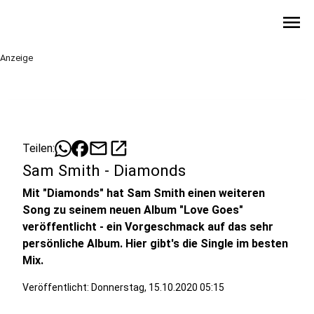
menu
Anzeige
mail
open_in_new
Teilen:
Sam Smith - Diamonds
Mit "Diamonds" hat Sam Smith einen weiteren
Song zu seinem neuen Album "Love Goes"
veröffentlicht - ein Vorgeschmack auf das sehr
persönliche Album. Hier gibt's die Single im besten
Mix.
Veröffentlicht:
Donnerstag, 15.10.2020 05:15