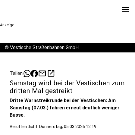
menu
Anzeige
©
Vestische Straßenbahnen GmbH
mail
open_in_new
Teilen:
Samstag wird bei der Vestischen zum
dritten Mal gestreikt
Dritte Warnstreikrunde bei der Vestischen: Am
Samstag (07.03.) fahren erneut deutlich weniger
Busse.
Veröffentlicht:
Donnerstag, 05.03.2026 12:19