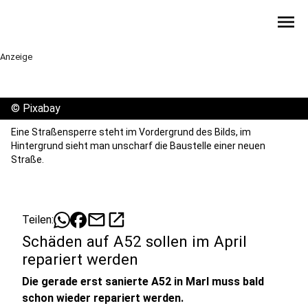
menu
Anzeige
©
Pixabay
Eine Straßensperre steht im Vordergrund des Bilds, im
Hintergrund sieht man unscharf die Baustelle einer neuen
Straße.
mail
open_in_new
Teilen:
Schäden auf A52 sollen im April
repariert werden
Die gerade erst sanierte A52 in Marl muss bald
schon wieder repariert werden.