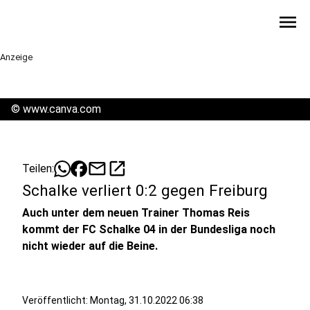
menu
Anzeige
©
www.canva.com
mail
open_in_new
Teilen:
Schalke verliert 0:2 gegen Freiburg
Auch unter dem neuen Trainer Thomas Reis
kommt der FC Schalke 04 in der Bundesliga noch
nicht wieder auf die Beine.
Veröffentlicht:
Montag, 31.10.2022 06:38