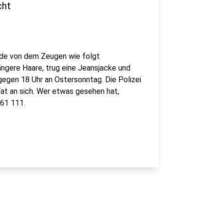
cht
rde von dem Zeugen wie folgt
längere Haare, trug eine Jeansjacke und
egen 18 Uhr an Ostersonntag. Die Polizei
at an sich. Wer etwas gesehen hat,
61 111.