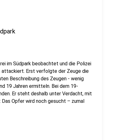
üdpark
ei im Südpark beobachtet und die Polizei
 attackiert. Erst verfolgte der Zeuge die
 guten Beschreibung des Zeugen - wenig
und 19 Jahren ermitteln. Bei dem 19-
en. Er steht deshalb unter Verdacht, mit
m: Das Opfer wird noch gesucht – zumal