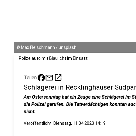
©
Max Fleischmann / unsplash
Polizeiauto mit Blaulicht im Einsatz.
mail
open_in_new
Teilen:
Schlägerei in Recklinghäuser Südpar
Am Ostersonntag hat ein Zeuge eine Schlägerei im 
die Polizei gerufen. Die Tatverdächtigen konnten auc
nicht.
Veröffentlicht:
Dienstag, 11.04.2023 14:19