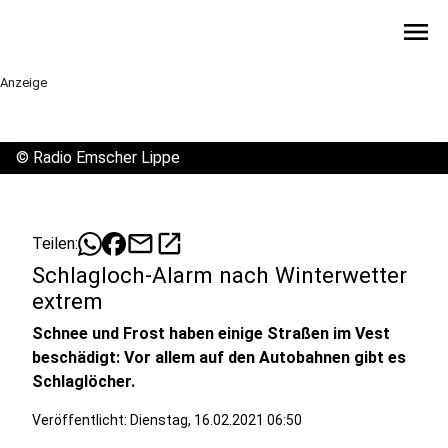
menu
Anzeige
©
Radio Emscher Lippe
mail
open_in_new
Teilen:
Schlagloch-Alarm nach Winterwetter
extrem
Schnee und Frost haben einige Straßen im Vest
beschädigt: Vor allem auf den Autobahnen gibt es
Schlaglöcher.
Veröffentlicht:
Dienstag, 16.02.2021 06:50