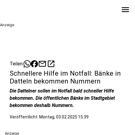
menu
Anzeige
mail
open_in_new
Teilen:
Schnellere Hilfe im Notfall: Bänke in
Datteln bekommen Nummern
Die Dattelner sollen im Notfall bald schneller Hilfe
bekommen. Die öffentlichen Bänke im Stadtgebiet
bekommen deshalb Nummern.
Veröffentlicht:
Montag, 03.02.2025 15:39
Anzeige