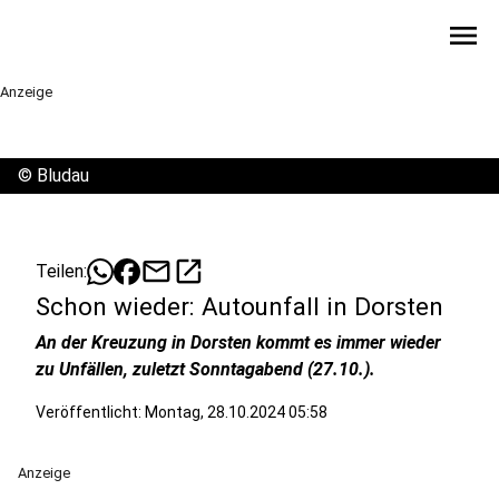
menu
Anzeige
©
Bludau
mail
open_in_new
Teilen:
Schon wieder: Autounfall in Dorsten
An der Kreuzung in Dorsten kommt es immer wieder
zu Unfällen, zuletzt Sonntagabend (27.10.).
Veröffentlicht:
Montag, 28.10.2024 05:58
Anzeige