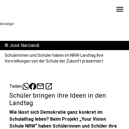
menu
Anzeige
©
José Narciandi
Schülerinnen und Schüler haben im NRW-Landtag ihre
Vorstellungen von der Schule der Zukunft präsentiert
mail
open_in_new
Teilen:
Schüler bringen ihre Ideen in den
Landtag
Wie lässt sich Demokratie ganz konkret im
Schulalltag leben? Beim Projekt „Your Vision
Schule NRW“ haben Schülerinnen und Schüler ihre