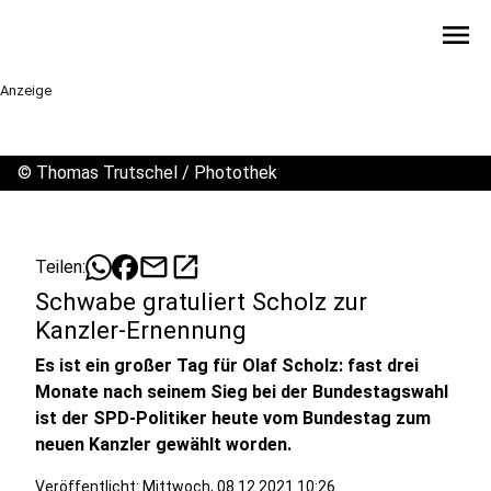
menu
Anzeige
©
Thomas Trutschel / Photothek
mail
open_in_new
Teilen:
Schwabe gratuliert Scholz zur
Kanzler-Ernennung
Es ist ein großer Tag für Olaf Scholz: fast drei
Monate nach seinem Sieg bei der Bundestagswahl
ist der SPD-Politiker heute vom Bundestag zum
neuen Kanzler gewählt worden.
Veröffentlicht:
Mittwoch, 08.12.2021 10:26