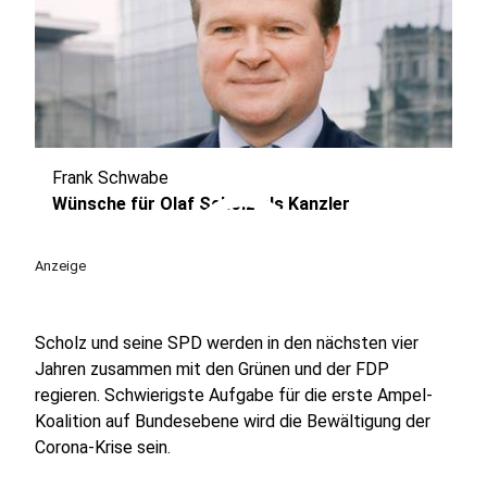
Frank Schwabe
play_circle
Wünsche für Olaf Scholz als Kanzler
Anzeige
Scholz und seine SPD werden in den nächsten vier
Jahren zusammen mit den Grünen und der FDP
regieren. Schwierigste Aufgabe für die erste Ampel-
Koalition auf Bundesebene wird die Bewältigung der
Corona-Krise sein.