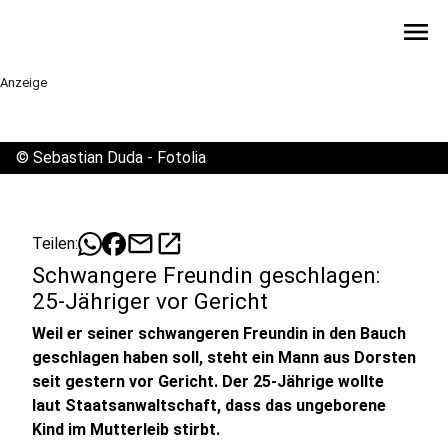
menu
Anzeige
©
Sebastian Duda - Fotolia
mail
open_in_new
Teilen:
Schwangere Freundin geschlagen:
25-Jähriger vor Gericht
Weil er seiner schwangeren Freundin in den Bauch
geschlagen haben soll, steht ein Mann aus Dorsten
seit gestern vor Gericht. Der 25-Jährige wollte
laut Staatsanwaltschaft, dass das ungeborene
Kind im Mutterleib stirbt.