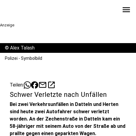
menu
Anzeige
©
Alex Talash
Polizei - Symbolbild
mail
open_in_new
Teilen:
Schwer Verletzte nach Unfällen
Bei zwei Verkehrsunfällen in Datteln und Herten
sind heute zwei Autofahrer schwer verletzt
worden. An der Zechenstraße in Datteln kam ein
58-jähriger mit seinem Auto von der Straße ab und
prallte gegen einen geparkten Wagen.