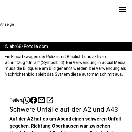
menu
Anzeige
©
abr68/Fotolia.com
Ein Einsatzwagen der Polizei mit Blaulicht und aktivem
Schriftzug "Unfall" (Symbolbild). Bei Verwendung in Social Media
muss die Bildquelle am Bild genannt werden; bei Verwendung als
Nachrichtenbild spielt das System diese automatisch mit aus.
mail
open_in_new
Teilen:
Schwere Unfälle auf der A2 und A43
Auf der A2 hat es am Abend einen schweren Unfall
gegeben. Richtung Oberhausen war zwischen