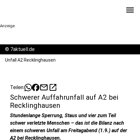
menu
Anzeige
©
7aktuell.de
Unfall A2 Recklinghausen
mail
open_in_new
Teilen:
Schwerer Auffahrunfall auf A2 bei
Recklinghausen
Stundenlange Sperrung, Staus und vier zum Teil
schwer verletzte Menschen – das ist die Bilanz nach
einem schweren Unfall am Freitagabend (1.9.) auf der
A2 bei Recklinghausen.