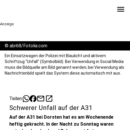
menu
Anzeige
©
abr68/Fotolia.com
Ein Einsatzwagen der Polizei mit Blaulicht und aktivem
Schriftzug "Unfall" (Symbolbild). Bei Verwendung in Social Media
muss die Bildquelle am Bild genannt werden; bei Verwendung als
Nachrichtenbild spielt das System diese automatisch mit aus.
mail
open_in_new
Teilen:
Schwerer Unfall auf der A31
Auf der A31 bei Dorsten hat es am Wochenende
heftig gekracht. In der Nacht zu Sonntag waren