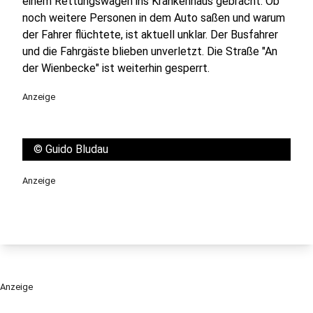
einem Rettungswagen ins Krankenhaus gebracht. Ob
noch weitere Personen in dem Auto saßen und warum
der Fahrer flüchtete, ist aktuell unklar. Der Busfahrer
und die Fahrgäste blieben unverletzt. Die Straße "An
der Wienbecke" ist weiterhin gesperrt.
Anzeige
©
Guido Bludau
Anzeige
Anzeige