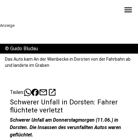
menu
Anzeige
©
Guido Bludau
Das Auto kam An der Wienbecke in Dorsten von der Fahrbahn ab
und landete im Graben
mail
open_in_new
Teilen:
Schwerer Unfall in Dorsten: Fahrer
flüchtete verletzt
Schwerer Unfall am Donnerstagmorgen (11.06.) in
Dorsten. Die Insassen des verunfallten Autos waren
geflüchtet.