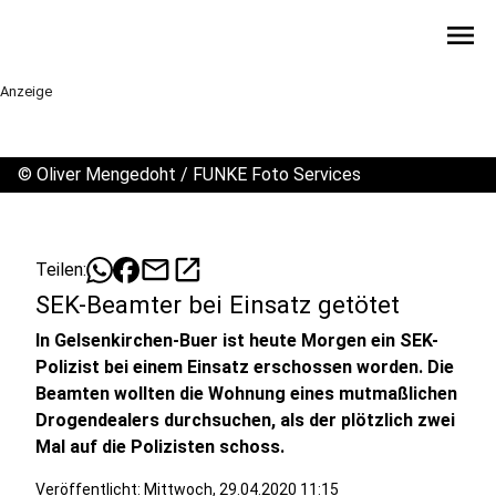
menu
Anzeige
©
Oliver Mengedoht / FUNKE Foto Services
mail
open_in_new
Teilen:
SEK-Beamter bei Einsatz getötet
In Gelsenkirchen-Buer ist heute Morgen ein SEK-
Polizist bei einem Einsatz erschossen worden. Die
Beamten wollten die Wohnung eines mutmaßlichen
Drogendealers durchsuchen, als der plötzlich zwei
Mal auf die Polizisten schoss.
Veröffentlicht:
Mittwoch, 29.04.2020 11:15