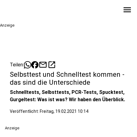
menu
Anzeige
mail
open_in_new
Teilen:
Selbsttest und Schnelltest kommen -
das sind die Unterschiede
Schnelltests, Selbsttests, PCR-Tests, Spucktest,
Gurgeltest: Was ist was? Wir haben den Überblick.
Veröffentlicht:
Freitag, 19.02.2021 10:14
Anzeige