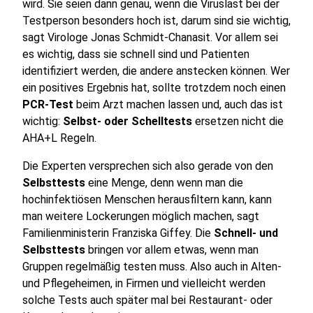
wird. Sie seien dann genau, wenn die Viruslast bei der
Testperson besonders hoch ist, darum sind sie wichtig,
sagt Virologe Jonas Schmidt-Chanasit. Vor allem sei
es wichtig, dass sie schnell sind und Patienten
identifiziert werden, die andere anstecken können. Wer
ein positives Ergebnis hat, sollte trotzdem noch einen
PCR-Test
beim Arzt machen lassen und, auch das ist
wichtig:
Selbst- oder Schelltests
ersetzen nicht die
AHA+L Regeln.
Die Experten versprechen sich also gerade von den
Selbsttests
eine Menge, denn wenn man die
hochinfektiösen Menschen herausfiltern kann, kann
man weitere Lockerungen möglich machen, sagt
Familienministerin Franziska Giffey. Die
Schnell- und
Selbsttests
bringen vor allem etwas, wenn man
Gruppen regelmäßig testen muss. Also auch in Alten-
und Pflegeheimen, in Firmen und vielleicht werden
solche Tests auch später mal bei Restaurant- oder