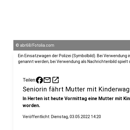
©
abr68/Fotolia.com
Ein Einsatzwagen der Polizei (Symbolbild). Bei Verwendung i
genannt werden; bei Verwendung als Nachrichtenbild spielt
mail
open_in_new
Teilen:
Seniorin fährt Mutter mit Kinderwa
In Herten ist heute Vormittag eine Mutter mit 
worden.
Veröffentlicht:
Dienstag, 03.05.2022 14:20