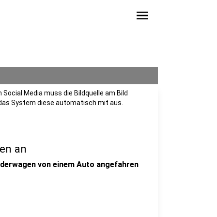
menu
n Social Media muss die Bildquelle am Bild
 das System diese automatisch mit aus.
gen an
Kinderwagen von einem Auto angefahren