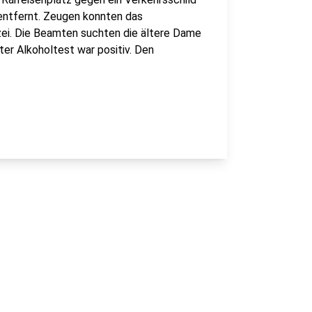
 entfernt. Zeugen konnten das
izei. Die Beamten suchten die ältere Dame
rter Alkoholtest war positiv. Den