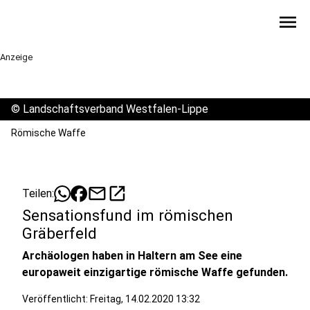
menu
Anzeige
©
Landschaftsverband Westfalen-Lippe
Römische Waffe
mail
open_in_new
Teilen:
Sensationsfund im römischen
Gräberfeld
Archäologen haben in Haltern am See eine
europaweit einzigartige römische Waffe gefunden.
Veröffentlicht:
Freitag, 14.02.2020 13:32