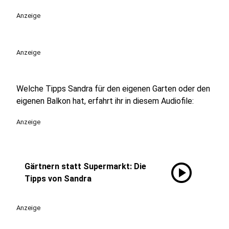
Anzeige
Anzeige
Welche Tipps Sandra für den eigenen Garten oder den
eigenen Balkon hat, erfahrt ihr in diesem Audiofile:
Anzeige
play_circle
Gärtnern statt Supermarkt: Die
Tipps von Sandra
Anzeige