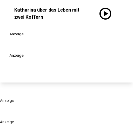
play_circle
Katharina über das Leben mit
zwei Koffern
Anzeige
Anzeige
Anzeige
Anzeige