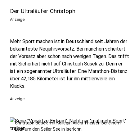
Der Ultraläufer Christoph
Anzeige
Mehr Sport machen ist in Deutschland seit Jahren der
bekannteste Neujahrsvorsatz. Bei manchen scheitert
der Vorsatz aber schon nach wenigen Tagen. Das trifft
mit Sicherheit nicht auf Christoph Susek zu. Denn er
ist ein sogenannter Ultraläufer. Eine Marathon-Distanz
über 42,185 Kilometer ist für ihn mittlerweile ein
Klacks.
Anzeige
Christoph Susek mit Kollegin Alicia Theisen bei einem
Lauf um den Seiler See in Iserlohn.