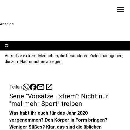
menu
Anzeige
©
Vorsätze extrem: Menschen, die besonderen Zielen nachgehen,
die zum Nachmachen anregen.
mail
open_in_new
Teilen:
Serie "Vorsätze Extrem": Nicht nur
"mal mehr Sport" treiben
Was habt ihr euch für das Jahr 2020
vorgenommen? Den Körper in Form bringen?
Weniger Süßes? Klar, das sind die üblichen