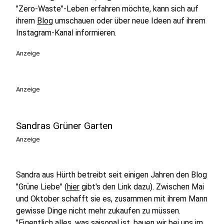
"Zero-Waste"-Leben erfahren möchte, kann sich auf
ihrem
Blog
umschauen oder über neue Ideen auf ihrem
Instagram-Kanal informieren.
Anzeige
Anzeige
Sandras Grüner Garten
Anzeige
Sandra aus Hürth betreibt seit einigen Jahren den Blog
"Grüne Liebe" (
hier
gibt's den Link dazu). Zwischen Mai
und Oktober schafft sie es, zusammen mit ihrem Mann
gewisse Dinge nicht mehr zukaufen zu müssen.
"Eigentlich alles, was saisonal ist, bauen wir bei uns im