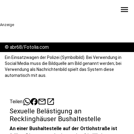
menu
Anzeige
©
abr68/Fotolia.com
Ein Einsatzwagen der Polizei (Symbolbild). Bei Verwendung in
Social Media muss die Bildquelle am Bild genannt werden; bei
Verwendung als Nachrichtenbild spielt das System diese
automatisch mit aus.
mail
open_in_new
Teilen:
Sexuelle Belästigung an
Recklinghäuser Bushaltestelle
An einer Bushaltestelle auf der Ortlohstraße ist