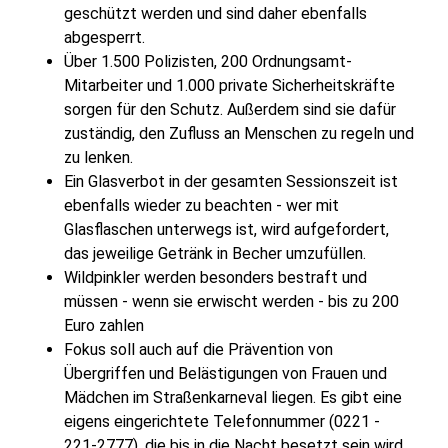
geschützt werden und sind daher ebenfalls
abgesperrt.
Über 1.500 Polizisten, 200 Ordnungsamt-
Mitarbeiter und 1.000 private Sicherheitskräfte
sorgen für den Schutz. Außerdem sind sie dafür
zuständig, den Zufluss an Menschen zu regeln und
zu lenken.
Ein Glasverbot in der gesamten Sessionszeit ist
ebenfalls wieder zu beachten - wer mit
Glasflaschen unterwegs ist, wird aufgefordert,
das jeweilige Getränk in Becher umzufüllen.
Wildpinkler werden besonders bestraft und
müssen - wenn sie erwischt werden - bis zu 200
Euro zahlen
Fokus soll auch auf die Prävention von
Übergriffen und Belästigungen von Frauen und
Mädchen im Straßenkarneval liegen. Es gibt eine
eigens eingerichtete Telefonnummer (0221 -
221-2777), die bis in die Nacht besetzt sein wird.