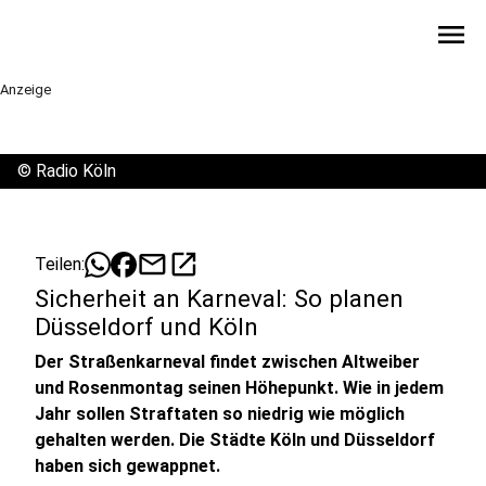
menu
Anzeige
©
Radio Köln
mail
open_in_new
Teilen:
Sicherheit an Karneval: So planen
Düsseldorf und Köln
Der Straßenkarneval findet zwischen Altweiber
und Rosenmontag seinen Höhepunkt. Wie in jedem
Jahr sollen Straftaten so niedrig wie möglich
gehalten werden. Die Städte Köln und Düsseldorf
haben sich gewappnet.