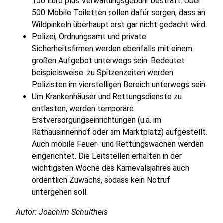
150 Euro plus Verwaltungsgebühr bestraft. Über
500 Mobile Toiletten sollen dafür sorgen, dass an
Wildpinkeln überhaupt erst gar nicht gedacht wird.
Polizei, Ordnungsamt und private
Sicherheitsfirmen werden ebenfalls mit einem
großen Aufgebot unterwegs sein. Bedeutet
beispielsweise: zu Spitzenzeiten werden
Polizisten im vierstelligen Bereich unterwegs sein.
Um Krankenhäuser und Rettungsdienste zu
entlasten, werden temporäre
Erstversorgungseinrichtungen (u.a. im
Rathausinnenhof oder am Marktplatz) aufgestellt.
Auch mobile Feuer- und Rettungswachen werden
eingerichtet. Die Leitstellen erhalten in der
wichtigsten Woche des Karnevalsjahres auch
ordentlich Zuwachs, sodass kein Notruf
untergehen soll.
Autor: Joachim Schultheis