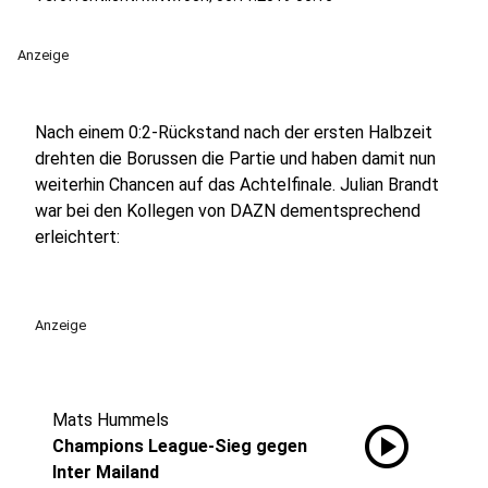
Anzeige
Nach einem 0:2-Rückstand nach der ersten Halbzeit
drehten die Borussen die Partie und haben damit nun
weiterhin Chancen auf das Achtelfinale. Julian Brandt
war bei den Kollegen von DAZN dementsprechend
erleichtert:
Anzeige
Mats Hummels
play_circle
Champions League-Sieg gegen
Inter Mailand