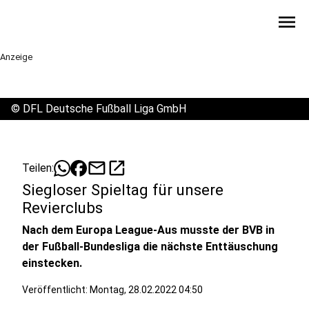
menu
Anzeige
©
DFL Deutsche Fußball Liga GmbH
mail
open_in_new
Teilen:
Siegloser Spieltag für unsere
Revierclubs
Nach dem Europa League-Aus musste der BVB in
der Fußball-Bundesliga die nächste Enttäuschung
einstecken.
Veröffentlicht:
Montag, 28.02.2022 04:50