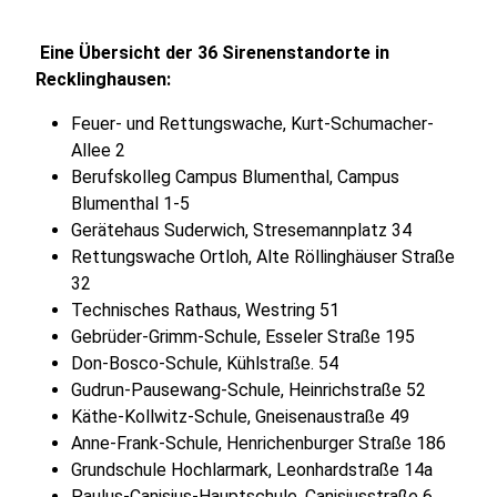
Eine Übersicht der 36 Sirenenstandorte in
Recklinghausen:
Feuer- und Rettungswache, Kurt-Schumacher-
Allee 2
Berufskolleg Campus Blumenthal, Campus
Blumenthal 1-5
Gerätehaus Suderwich, Stresemannplatz 34
Rettungswache Ortloh, Alte Röllinghäuser Straße
32
Technisches Rathaus, Westring 51
Gebrüder-Grimm-Schule, Esseler Straße 195
Don-Bosco-Schule, Kühlstraße. 54
Gudrun-Pausewang-Schule, Heinrichstraße 52
Käthe-Kollwitz-Schule, Gneisenaustraße 49
Anne-Frank-Schule, Henrichenburger Straße 186
Grundschule Hochlarmark, Leonhardstraße 14a
Paulus-Canisius-Hauptschule, Canisiusstraße 6