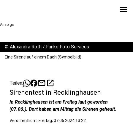
menu
Anzeige
©
Alexandra Roth / Funke Foto Services
Eine Sirene auf einem Dach (Symbolbild)
mail
open_in_new
Teilen:
Sirenentest in Recklinghausen
In Recklinghausen ist am Freitag laut geworden
(07.06.). Dort haben am Mittag die Sirenen geheult.
Veröffentlicht:
Freitag, 07.06.2024 13:22