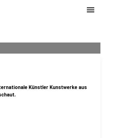
menu
ternationale Künstler Kunstwerke aus
schaut.