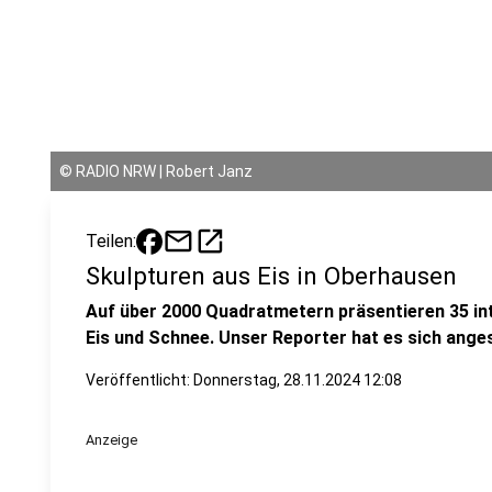
©
RADIO NRW | Robert Janz
mail
open_in_new
Teilen:
Skulpturen aus Eis in Oberhausen
Auf über 2000 Quadratmetern präsentieren 35 in
Eis und Schnee. Unser Reporter hat es sich ange
Veröffentlicht:
Donnerstag, 28.11.2024 12:08
Anzeige