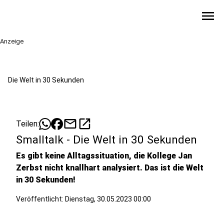
menu
Anzeige
Die Welt in 30 Sekunden
mail
open_in_new
Teilen:
Smalltalk - Die Welt in 30 Sekunden
Es gibt keine Alltagssituation, die Kollege Jan
Zerbst nicht knallhart analysiert. Das ist die Welt
in 30 Sekunden!
Veröffentlicht:
Dienstag, 30.05.2023 00:00