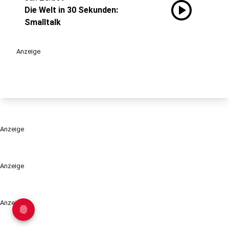
play_circle
Die Welt in 30 Sekunden:
Smalltalk
Anzeige
Anzeige
Anzeige
Anzeige