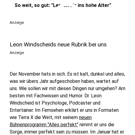
play_circle
So weit, so gut: "Lernen bis ins hohe Alter"
Anzeige
Leon Windscheids neue Rubrik bei uns
Anzeige
Der November hats in sich. Es ist kalt, dunkel und alles,
was wir übers Jahr aufgeschoben haben, wartet auf
uns. Wie sollen wir mit diesen Dingen nur umgehen? Am
besten mit Fachwissen und Humor. Dr. Leon
Windscheid ist Psychologe, Podcaster und
Entertainer. Im Fernsehen erklärt er uns in Formaten
wie Terra X die Welt, mit seinem
neuen
Bühnenprogramm "Alles perfekt"
nimmt er uns die
Sorge, immer perfekt sein zu müssen. Im Januar hat er