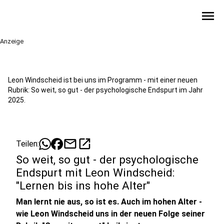
menu
Anzeige
Leon Windscheid ist bei uns im Programm - mit einer neuen
Rubrik: So weit, so gut - der psychologische Endspurt im Jahr
2025.
mail
open_in_new
Teilen:
So weit, so gut - der psychologische
Endspurt mit Leon Windscheid:
"Lernen bis ins hohe Alter"
Man lernt nie aus, so ist es. Auch im hohen Alter -
wie Leon Windscheid uns in der neuen Folge seiner