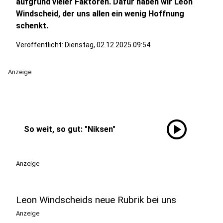
aufgrund vieler Faktoren. Dafür haben wir Leon
Windscheid, der uns allen ein wenig Hoffnung
schenkt.
Veröffentlicht:
Dienstag, 02.12.2025 09:54
Anzeige
play_circle
So weit, so gut: "Niksen"
Anzeige
Leon Windscheids neue Rubrik bei uns
Anzeige