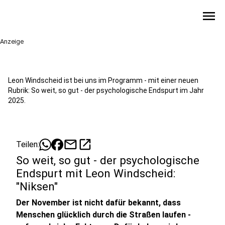
menu
Anzeige
Leon Windscheid ist bei uns im Programm - mit einer neuen
Rubrik: So weit, so gut - der psychologische Endspurt im Jahr
2025.
mail
open_in_new
Teilen:
So weit, so gut - der psychologische
Endspurt mit Leon Windscheid:
"Niksen"
Der November ist nicht dafür bekannt, dass
Menschen glücklich durch die Straßen laufen -