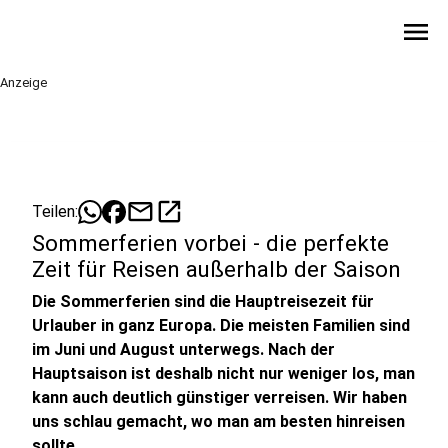
menu
Anzeige
mail
open_in_new
Teilen:
Sommerferien vorbei - die perfekte
Zeit für Reisen außerhalb der Saison
Die Sommerferien sind die Hauptreisezeit für
Urlauber in ganz Europa. Die meisten Familien sind
im Juni und August unterwegs. Nach der
Hauptsaison ist deshalb nicht nur weniger los, man
kann auch deutlich günstiger verreisen. Wir haben
uns schlau gemacht, wo man am besten hinreisen
sollte.