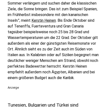
Sommer verlängern und suchen daher die klassischen
Ziele, die Sonne bringen. Das ist zum Beispiel Spanien,
im Frühherbst insbesondere mit den kanarischen
Inseln.", meint
Kerstin Heinen
. Bis Ende Oktober sind
auf Teneriffa, Fuerteventura und Gran Canaria
tagsüber beispielsweise noch 25 bis 28 Grad und
Wassertemperaturen um die 22 Grad. Der Oktober gilt
außerdem als einer der günstigsten Reisemonate vor
Ort. Ähnlich sieht es zu der Zeit auch im Süden von
Italien aus. In Kalabrien oder auf Sizilien begegnet man
deutlicher weniger Menschen am Strand, obwohl noch
perfektes Badewetter herrscht. Kerstin Heinen
empfiehlt außerdem noch Ägypten, Albanien und bei
einem größeren Budget auch die Karibik.
Anzeige
Tunesien, Bulgarien und Türkei sind