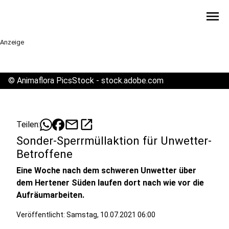
menu
Anzeige
©
Animaflora PicsStock - stock.adobe.com
mail
open_in_new
Teilen:
Sonder-Sperrmüllaktion für Unwetter-
Betroffene
Eine Woche nach dem schweren Unwetter über
dem Hertener Süden laufen dort nach wie vor die
Aufräumarbeiten.
Veröffentlicht:
Samstag, 10.07.2021 06:00