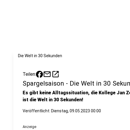
Die Welt in 30 Sekunden
mail
open_in_new
Teilen:
Spargelsaison - Die Welt in 30 Seku
Es gibt keine Alltagssituation, die Kollege Jan Z
ist die Welt in 30 Sekunden!
Veröffentlicht:
Dienstag, 09.05.2023 00:00
Anzeige